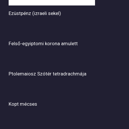
Ezüstpénz (izraeli sekel)
Felső-egyiptomi korona amulett
Ptolemaiosz Szótér tetradrachmája
Kopt mécses