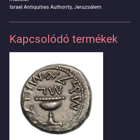
Israel Antiquities Authority, Jeruzsálem
Kapcsolódó termékek