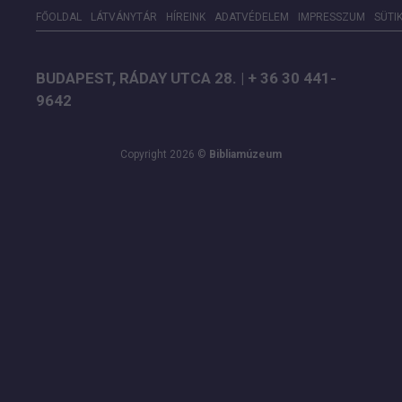
FŐOLDAL
LÁTVÁNYTÁR
HÍREINK
ADATVÉDELEM
IMPRESSZUM
SÜTI
BUDAPEST, RÁDAY UTCA 28. | + 36 30 441-
9642
Copyright 2026 ©
Bibliamúzeum