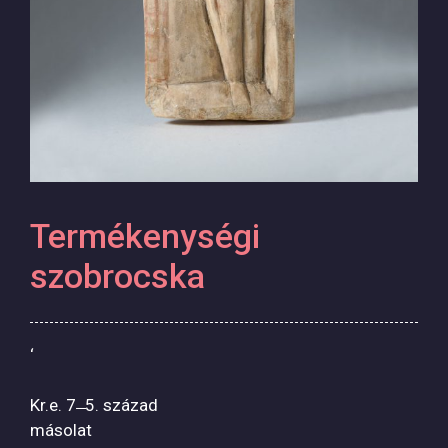
Termékenységi
szobrocska
‘
Kr.e. 7 ̶ 5. század
másolat