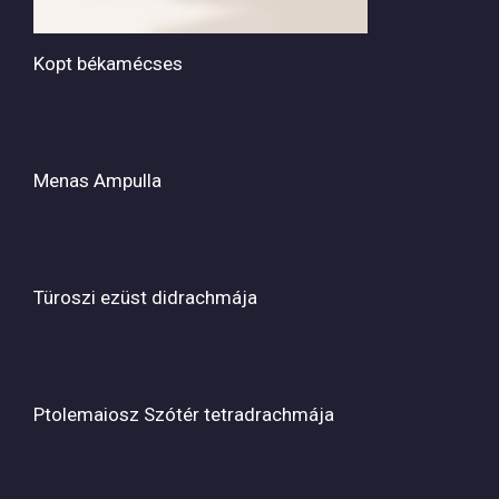
Kopt békamécses
Menas Ampulla
Türoszi ezüst didrachmája
Ptolemaiosz Szótér tetradrachmája