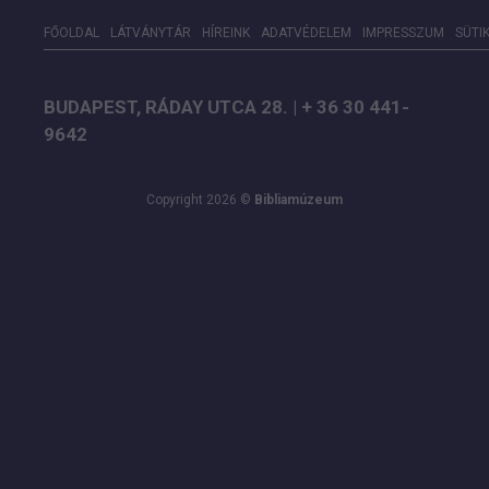
FŐOLDAL
LÁTVÁNYTÁR
HÍREINK
ADATVÉDELEM
IMPRESSZUM
SÜTI
BUDAPEST, RÁDAY UTCA 28. | + 36 30 441-
9642
Copyright 2026 ©
Bibliamúzeum