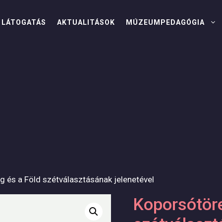
LÁTOGATÁS
AKTUALITÁSOK
MÚZEUMPEDAGÓGIA
 és a Föld szétválasztásának jelenetével
Koporsótöre