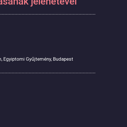
ásának jelenetével
 Egyiptomi Gyűjtemény, Budapest