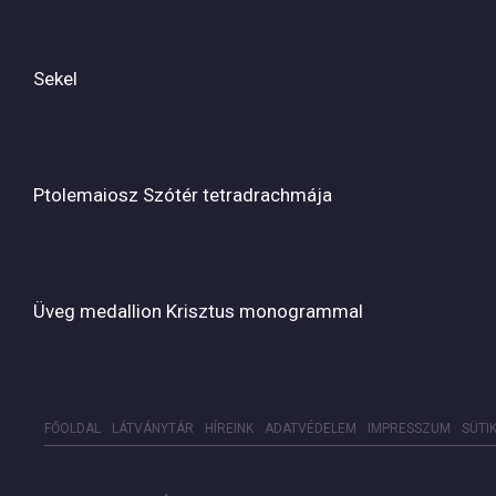
Sekel
Ptolemaiosz Szótér tetradrachmája
Üveg medallion Krisztus monogrammal
FŐOLDAL
LÁTVÁNYTÁR
HÍREINK
ADATVÉDELEM
IMPRESSZUM
SÜTI