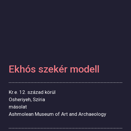
Ekhós szekér modell
Kr.e. 12. század körül
Osheriyeh, Szíria
másolat
Ashmolean Museum of Art and Archaeology