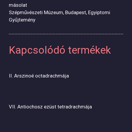
másolat
Szépművészeti Múzeum, Budapest, Egyiptomi
Gyűjtemény
Kapcsolódó termékek
II. Arszinoé octadrachmája
VII. Antiochosz ezüst tetradrachmája